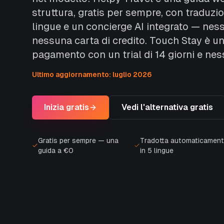
struttura, gratis per sempre, con traduzi
lingue e un concierge AI integrato — ness
nessuna carta di credito. Touch Stay è u
pagamento con un trial di 14 giorni e nes
Ultimo aggiornamento: luglio 2026
Inizia gratis
Vedi l'alternativa gratis
Gratis per sempre — una
Tradotta automaticamen
guida a €0
in 5 lingue