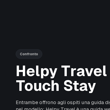
Confronto
Helpy Travel
Touch Stay
Entrambe offrono agli ospiti una guida dig
nel modello: Helpy Travel è una guida w