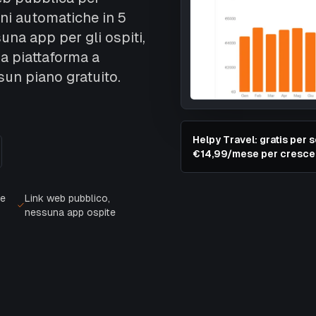
oni automatiche in 5
una app per gli ospiti,
na piattaforma a
sun piano gratuito.
Helpy Travel: gratis per 
€14,99/mese per cresce
te
Link web pubblico,
nessuna app ospite