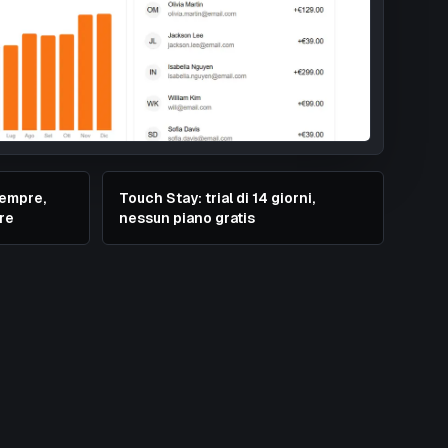
sempre,
Touch Stay: trial di 14 giorni,
re
nessun piano gratis