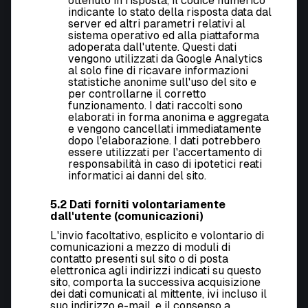
ottenuto in risposta, il codice numerico
indicante lo stato della risposta data dal
server ed altri parametri relativi al
sistema operativo ed alla piattaforma
adoperata dall'utente. Questi dati
vengono utilizzati da Google Analytics
al solo fine di ricavare informazioni
statistiche anonime sull'uso del sito e
per controllarne il corretto
funzionamento. I dati raccolti sono
elaborati in forma anonima e aggregata
e vengono cancellati immediatamente
dopo l'elaborazione. I dati potrebbero
essere utilizzati per l'accertamento di
responsabilità in caso di ipotetici reati
informatici ai danni del sito.
5.2 Dati forniti volontariamente
dall'utente (comunicazioni)
L'invio facoltativo, esplicito e volontario di
comunicazioni a mezzo di moduli di
contatto presenti sul sito o di posta
elettronica agli indirizzi indicati su questo
sito, comporta la successiva acquisizione
dei dati comunicati al mittente, ivi incluso il
suo indirizzo e-mail, e il consenso a