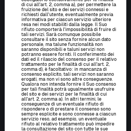
di cui all'art. 2, comma a), per permettere la
fruizione del sito e dei servizi connessi e
richiesti dall'utente, eventualmente previa
informativa per ciascun servizio ulteriore
resa nei modi stabiliti dalla legge. Il Suo
rifiuto comporterà l'impossibilità di fruire di
tali servizi. Sarà comunque possibile
consultare il sito senza fornire alcun dato
personale, ma talune funzionalità non
saranno disponibili e taluni servizi non
potranno essere forniti. Il conferimento dei
dati ed il rilascio del consenso per il relativo
trattamento per le finalità di cui all'art. 2,
comma d), è facoltativo: in mancanza di
consenso esplicito, tali servizi non saranno
erogati, ma non vi sono altre conseguenze.
Qualora non intenda fornire il Suo consenso
per tali finalità potrà ugualmente usufruire
del sito e dei servizi per le finalità di cui
all'art. 2, comma a). In altri termini, le
conseguenze di un eventuale rifiuto di
rispondere o di prestare il consenso sono
sempre esplicite e sono connesse a ciascun
servizio reso, ad esempio, un eventuale
rifiuto al relativo trattamento può impedire
la consultazione del sito con tutte le sue