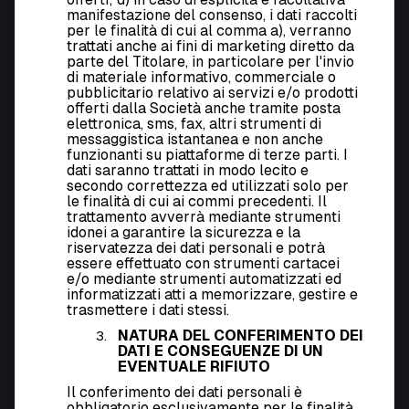
manifestazione del consenso, i dati raccolti
per le finalità di cui al comma a), verranno
trattati anche ai fini di marketing diretto da
parte del Titolare, in particolare per l'invio
di materiale informativo, commerciale o
pubblicitario relativo ai servizi e/o prodotti
offerti dalla Società anche tramite posta
elettronica, sms, fax, altri strumenti di
messaggistica istantanea e non anche
funzionanti su piattaforme di terze parti. I
dati saranno trattati in modo lecito e
secondo correttezza ed utilizzati solo per
le finalità di cui ai commi precedenti. Il
trattamento avverrà mediante strumenti
idonei a garantire la sicurezza e la
riservatezza dei dati personali e potrà
essere effettuato con strumenti cartacei
e/o mediante strumenti automatizzati ed
informatizzati atti a memorizzare, gestire e
trasmettere i dati stessi.
NATURA DEL CONFERIMENTO DEI
DATI E CONSEGUENZE DI UN
EVENTUALE RIFIUTO
Il conferimento dei dati personali è
obbligatorio esclusivamente per le finalità