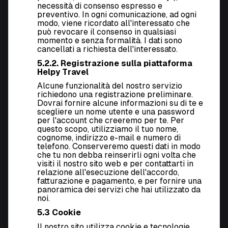
necessità di consenso espresso e
preventivo. In ogni comunicazione, ad ogni
modo, viene ricordato all'interessato che
può revocare il consenso in qualsiasi
momento e senza formalità. I dati sono
cancellati a richiesta dell'interessato.
5.2.2. Registrazione sulla piattaforma
Helpy Travel
Alcune funzionalità del nostro servizio
richiedono una registrazione preliminare.
Dovrai fornire alcune informazioni su di te e
scegliere un nome utente e una password
per l'account che creeremo per te. Per
questo scopo, utilizziamo il tuo nome,
cognome, indirizzo e-mail e numero di
telefono. Conserveremo questi dati in modo
che tu non debba reinserirli ogni volta che
visiti il nostro sito web e per contattarti in
relazione all'esecuzione dell'accordo,
fatturazione e pagamento, e per fornire una
panoramica dei servizi che hai utilizzato da
noi.
5.3 Cookie
Il nostro sito utilizza cookie e tecnologie