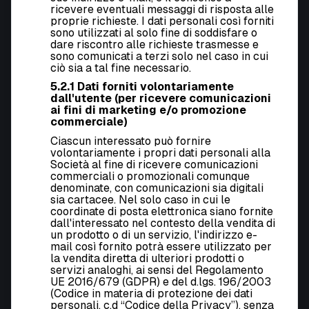
ricevere eventuali messaggi di risposta alle
proprie richieste. I dati personali così forniti
sono utilizzati al solo fine di soddisfare o
dare riscontro alle richieste trasmesse e
sono comunicati a terzi solo nel caso in cui
ciò sia a tal fine necessario.
5.2.1 Dati forniti volontariamente
dall'utente (per ricevere comunicazioni
ai fini di marketing e/o promozione
commerciale)
Ciascun interessato può fornire
volontariamente i propri dati personali alla
Società al fine di ricevere comunicazioni
commerciali o promozionali comunque
denominate, con comunicazioni sia digitali
sia cartacee. Nel solo caso in cui le
coordinate di posta elettronica siano fornite
dall'interessato nel contesto della vendita di
un prodotto o di un servizio, l'indirizzo e-
mail così fornito potrà essere utilizzato per
la vendita diretta di ulteriori prodotti o
servizi analoghi, ai sensi del Regolamento
UE 2016/679 (GDPR) e del d.lgs. 196/2003
(Codice in materia di protezione dei dati
personali, c.d “Codice della Privacy”), senza