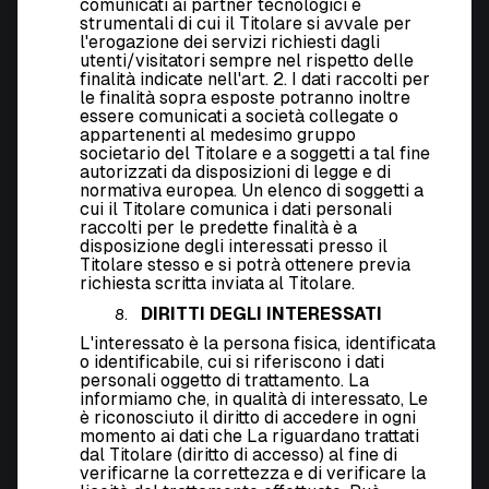
comunicati ai partner tecnologici e
strumentali di cui il Titolare si avvale per
l'erogazione dei servizi richiesti dagli
utenti/visitatori sempre nel rispetto delle
finalità indicate nell'art. 2. I dati raccolti per
le finalità sopra esposte potranno inoltre
essere comunicati a società collegate o
appartenenti al medesimo gruppo
societario del Titolare e a soggetti a tal fine
autorizzati da disposizioni di legge e di
normativa europea. Un elenco di soggetti a
cui il Titolare comunica i dati personali
raccolti per le predette finalità è a
disposizione degli interessati presso il
Titolare stesso e si potrà ottenere previa
richiesta scritta inviata al Titolare.
DIRITTI DEGLI INTERESSATI
L'interessato è la persona fisica, identificata
o identificabile, cui si riferiscono i dati
personali oggetto di trattamento. La
informiamo che, in qualità di interessato, Le
è riconosciuto il diritto di accedere in ogni
momento ai dati che La riguardano trattati
dal Titolare (diritto di accesso) al fine di
verificarne la correttezza e di verificare la