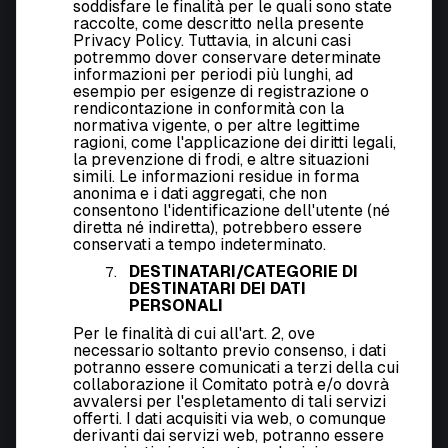
soddisfare le finalità per le quali sono state
raccolte, come descritto nella presente
Privacy Policy
. Tuttavia, in alcuni casi
potremmo dover conservare determinate
informazioni per periodi più lunghi, ad
esempio per esigenze di registrazione o
rendicontazione in conformità con la
normativa vigente, o per altre legittime
ragioni, come l'applicazione dei diritti legali,
la prevenzione di frodi, e altre situazioni
simili. Le informazioni residue in forma
anonima e i dati aggregati, che non
consentono l'identificazione dell'utente (né
diretta né indiretta), potrebbero essere
conservati a tempo indeterminato.
DESTINATARI/
CATEGORIE DI
DESTINATARI DEI DATI
PERSONALI
Per le finalità di cui all'art. 2, ove
necessario soltanto previo consenso, i dati
potranno essere comunicati a terzi della cui
collaborazione il Comitato potrà e/o dovrà
avvalersi per l'espletamento di tali servizi
offerti. I dati acquisiti via web, o comunque
derivanti dai servizi web, potranno essere