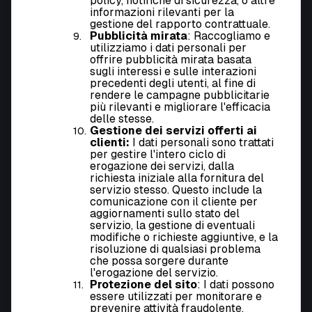
policy, notifiche di sicurezza, o altre
informazioni rilevanti per la
gestione del rapporto contrattuale.
Pubblicità mirata
: Raccogliamo e
utilizziamo i dati personali per
offrire pubblicità mirata basata
sugli interessi e sulle interazioni
precedenti degli utenti, al fine di
rendere le campagne pubblicitarie
più rilevanti e migliorare l'efficacia
delle stesse.
Gestione dei servizi offerti ai
clienti:
I dati personali sono trattati
per gestire l'intero ciclo di
erogazione dei servizi, dalla
richiesta iniziale alla fornitura del
servizio stesso. Questo include la
comunicazione con il cliente per
aggiornamenti sullo stato del
servizio, la gestione di eventuali
modifiche o richieste aggiuntive, e la
risoluzione di qualsiasi problema
che possa sorgere durante
l'erogazione del servizio.
Protezione del sito
: I dati possono
essere utilizzati per monitorare e
prevenire attività fraudolente,