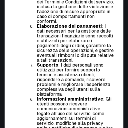
dei Termini e Condizioni del servizio,
inclusa la gestione delle violazioni e
l'adozione di misure appropriate in
caso di comportamenti non
conformi.
Elaborazione dei pagamenti
: I
dati necessari per la gestione delle
transazioni finanziarie sono raccolti
e utilizzati per elaborare i
pagamenti degli ordini, garantire la
sicurezza delle operazioni, e gestire
eventuali rimborsi o dispute relative
a tali transazioni.
Supporto
: I dati personali sono
utilizzati per fornire supporto
tecnico e assistenza clienti,
rispondere a domande, risolvere
problemi e migliorare l'esperienza
complessiva degli utenti sulla
piattaforma.
Informazioni amministrative
: Gli
utenti possono ricevere
comunicazioni amministrative
legate all'uso del servizio, come
aggiornamenti sui termini di
servizio, modifiche alla privacy