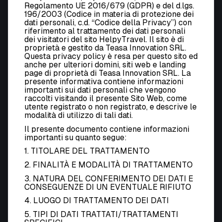
Regolamento UE 2016/679 (GDPR) e del d.lgs.
196/2003 (Codice in materia di protezione dei
dati personali, c.d. “Codice della Privacy”) con
riferimento al trattamento dei dati personali
dei visitatori del sito HelpyTravel. Il sito è di
proprietà e gestito da Teasa Innovation SRL.
Questa privacy policy è resa per questo sito ed
anche per ulteriori domini, siti web e landing
page di proprietà di Teasa Innovation SRL. La
presente informativa contiene informazioni
importanti sui dati personali che vengono
raccolti visitando il presente Sito Web, come
utente registrato o non registrato, e descrive le
modalità di utilizzo di tali dati.
Il presente documento contiene informazioni
importanti su quanto segue:
1. TITOLARE DEL TRATTAMENTO
2. FINALITÀ E MODALITÀ DI TRATTAMENTO
3. NATURA DEL CONFERIMENTO DEI DATI E
CONSEGUENZE DI UN EVENTUALE RIFIUTO
4. LUOGO DI TRATTAMENTO DEI DATI
5. TIPI DI DATI TRATTATI/TRATTAMENTI