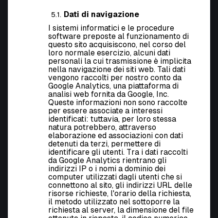
Dati di navigazione
I sistemi informatici e le procedure
software preposte al funzionamento di
questo sito acquisiscono, nel corso del
loro normale esercizio, alcuni dati
personali la cui trasmissione è implicita
nella navigazione dei siti web. Tali dati
vengono raccolti per nostro conto da
Google Analytics, una piattaforma di
analisi web fornita da Google, Inc.
Queste informazioni non sono raccolte
per essere associate a interessi
identificati: tuttavia, per loro stessa
natura potrebbero, attraverso
elaborazione ed associazioni con dati
detenuti da terzi, permettere di
identificare gli utenti. Tra i dati raccolti
da Google Analytics rientrano gli
indirizzi IP o i nomi a dominio dei
computer utilizzati dagli utenti che si
connettono al sito, gli indirizzi URL delle
risorse richieste, l'orario della richiesta,
il metodo utilizzato nel sottoporre la
richiesta al server, la dimensione del file