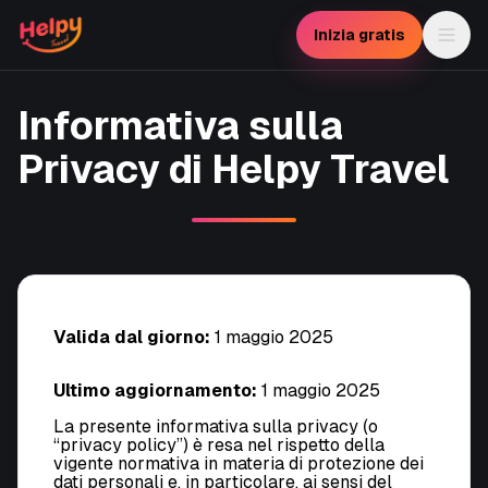
Inizia gratis
Informativa sulla
Privacy di Helpy Travel
Valida dal giorno:
1 maggio 2025
Ultimo aggiornamento:
1 maggio 2025
La presente informativa sulla privacy (o
“
privacy policy
”) è resa nel rispetto della
vigente normativa in materia di protezione dei
dati personali e, in particolare, ai sensi del