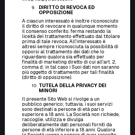
DIRITTO DI REVOCA ED
OPPOSIZIONE
A ciascun interessato è inoltre riconosciuto
il diritto di revocare in qualunque momento
il consenso conferito, ferma restando la
liceità del trattamento effettuato dal titolare
prima di tale revoca. All'interessato è
altresì sempre riconosciuta la possibilità di
opporsi al trattamento dei dati che lo
riguardano qualora sia effettuato per
finalità di marketing diretto di cui all'art. 2,
comma d; in tal caso i Suoi dati non saranno
più oggetto di trattamento per tali finalità
(diritto di opposizione).
TUTELA DELLA PRIVACY DEI
MINORI
Il presente Sito Web si rivolge a un
pubblico generico; tuttavia, i suoi servizi
sono destinati a persone di età pari o
superiore a 18 anni. La Società non richiede,
raccoglie, utilizza e divulga
deliberatamente dati personali forniti da
persone di età inferiore a 18 anni. Qualora
la Società venga a sapere di aver raccolto