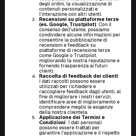
degli ordini, la visualizzazione di
contenuti personalizzati e
l'interazione con altri utenti.
Recensioni su piattaforme terze
(es. Google, Trustpilot)
: Con il
consenso dell'utente, possiamo
condividere alcune informazioni per
consentire la pubblicazione di
recensioni e feedback su
piattaforme di recensione terze
come Google o Trustpilot,
migliorando la nostra reputazione e
fornendo trasparenza ai futuri
clienti.
Raccolta di feedback dei clienti
:
I dati raccolti possono essere
utilizzati per richiedere e
raccogliere feedback dagli utenti, al
fine di migliorare i nostri servizi,
identificare aree di miglioramento e
comprendere meglio le esigenze
della nostra clientela.
Applicazione dei Termini e
Condizioni
: I dati personali
possono essere trattati per
garantire l'applicazione e il rispetto