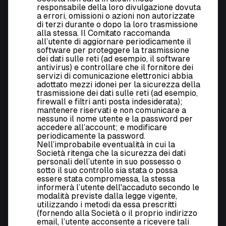
responsabile della loro divulgazione dovuta
a errori, omissioni o azioni non autorizzate
di terzi durante o dopo la loro trasmissione
alla stessa. Il Comitato raccomanda
all’utente di aggiornare periodicamente il
software per proteggere la trasmissione
dei dati sulle reti (ad esempio, il software
antivirus) e controllare che il fornitore dei
servizi di comunicazione elettronici abbia
adottato mezzi idonei per la sicurezza della
trasmissione dei dati sulle reti (ad esempio,
firewall e filtri anti posta indesiderata);
mantenere riservati e non comunicare a
nessuno il nome utente e la password per
accedere all’account; e modificare
periodicamente la password.
Nell’improbabile eventualità in cui la
Società ritenga che la sicurezza dei dati
personali dell’utente in suo possesso o
sotto il suo controllo sia stata o possa
essere stata compromessa, la stessa
informerà l’utente dell'accaduto secondo le
modalità previste dalla legge vigente,
utilizzando i metodi da essa prescritti
(fornendo alla Società o il proprio indirizzo
email, l’utente acconsente a ricevere tali