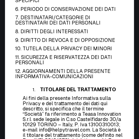
SPECIFICI
6. PERIODO DI CONSERVAZIONE DEI DATI
7. DESTINATARI/CATEGORIE DI
DESTINATARI DEI DATI PERSONALI
8. DIRITTI DEGLI INTERESSATI
9. DIRITTO DI REVOCA E DI OPPOSIZIONE
10. TUTELA DELLA PRIVACY DEI MINORI
11. SICUREZZA E RISERVATEZZA DEI DATI
PERSONALI
12. AGGIORNAMENTI DELLA PRESENTE
INFORMATIVA-COMUNICAZIONI
TITOLARE DEL TRATTAMENTO
Ai fini della presente Informativa sulla
Privacy e del trattamento dei dati qui
descritto, si specifica che il termine
“Società” fa riferimento a Teasa Innovation
S.r.l. sede legale in C.so Castelfidardo 30/a
10129 TORINO – Italy, P. Iva 13100310013;
e-mail
info@helpytravel.com. La Società è
il titolare del trattamento (come definito nel