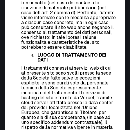
funzionalità (nel caso dei cookie o la
ricezione di materiale pubblicitario (nel
caso dell'art. 2 comma d). Pertanto, l'utente
viene informato con le modalità appropriate
a ciascun caso concreto, ma in ogni caso
può consultare il sito web anche negando il
consenso al trattamento dei dati personali,
ove richiesto: in tale ipotesi, talune
funzionalità e caratteristiche del sito
potrebbero essere disabilitate.
LUOGO DI TRATTAMENTO DEI
DATI
I trattamenti connessi ai servizi web di cui
al presente sito sono svolti presso la sede
della Società fatte salve le eccezioni
esplicite, e sono curati solo da personale
tecnico della Società espressamente
incaricato del trattamento. Il servizio di
hosting del sito è fornito da Vercel, tramite
cloud server affittato presso la data center
del provider localizzata nell'Unione
Europea, che garantisce al Titolare, per
quanto sia di sua competenza, (in base ad
uno specifico addendum contrattuale), il
rispetto della normativa vigente in materia