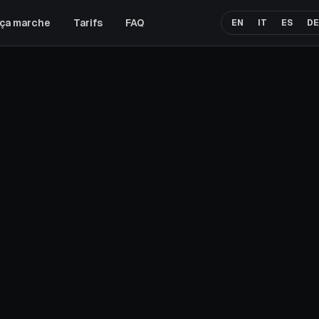
ça marche
Tarifs
FAQ
ANGLAIS
ITALIEN
ESPA
EN
IT
ES
DE