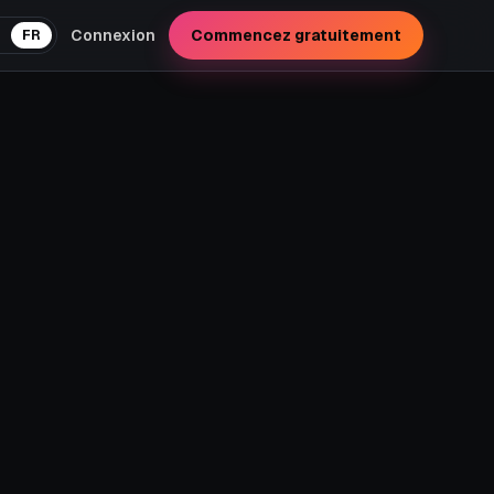
GNOL
ALLEMAND
FRANÇAIS
Connexion
Commencez gratuitement
FR